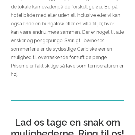
de lokaIe karnevaller på de forskellige øer. Bo på
hotel både med eller uden all inclusive eller vi kan
også finde en bungalow eller en villa til jer, hvor I
kan være endnu mere sammen. Der er noget til alle
ønsker og pengepunge. Særligt i børnenes
sommerferie er de sydøstlige Caribiske øer en
mulighed til overraskende fornuftige penge.
Priserne er faktisk lige så lave som temperaturen er
høj.
Lad os tage en snak om
mulighederne. Ring til os!