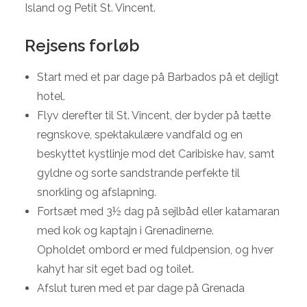
Island og Petit St. Vincent.
Rejsens forløb
Start med et par dage på Barbados på et dejligt
hotel.
Flyv derefter til St. Vincent, der byder på tætte
regnskove, spektakulære vandfald og en
beskyttet kystlinje mod det Caribiske hav, samt
gyldne og sorte sandstrande perfekte til
snorkling og afslapning.
Fortsæt med 3½ dag på sejlbåd eller katamaran
med kok og kaptajn i Grenadinerne.
Opholdet ombord er med fuldpension, og hver
kahyt har sit eget bad og toilet.
Afslut turen med et par dage på Grenada