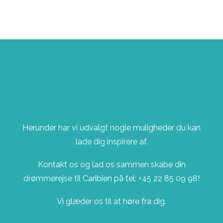
PRAKTISK INFO
KONTAKT
Herunder har vi udvalgt nogle muligheder du kan
lade dig inspirere af.
Kontakt os og lad os sammen skabe din
drømmerejse til Caribien på tel: +45 22 85 09 98!
Vi glæder os til at høre fra dig.